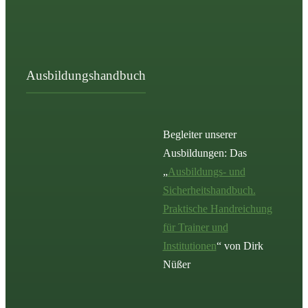
Ausbildungshandbuch
Begleiter unserer
Ausbildungen: Das
„
Ausbildungs- und
Sicherheitshandbuch.
Praktische Handreichung
für Trainer und
Institutionen
“ von Dirk
Nüßer