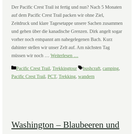
Der Pacific Crest Trail ist fertig und nun? Nach 5 Monaten
auf dem Pacific Crest Trail packen wir ohne Ziel,
Zeitdruck und klare Tagesetappe unsere Sachen zusammen
und gehen über die kanadische Grenzen. Dirk angelt sogar
vorher noch entspannt am nahegelegenen Bach. Kurz
dahinter stellen wir unser Zelt auf. Am nächsten Tag
müssen wir noch …
Weiterlesen …
Kategorien
Schlagwörter
Pacific Crest Trail
,
Trekkingtour
bushcraft
,
camping
,
Pacific Crest Trail
,
PCT
,
Trekking
,
wandern
Washington – Blaubeeren und