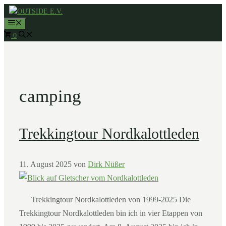
Zum
MENÜ
Inhalt
0
springen
camping
Trekkingtour Nordkalottleden
11. August 2025
von
Dirk Nüßer
Trekkingtour Nordkalottleden von 1999-2025 Die
Trekkingtour Nordkalottleden bin ich in vier Etappen von