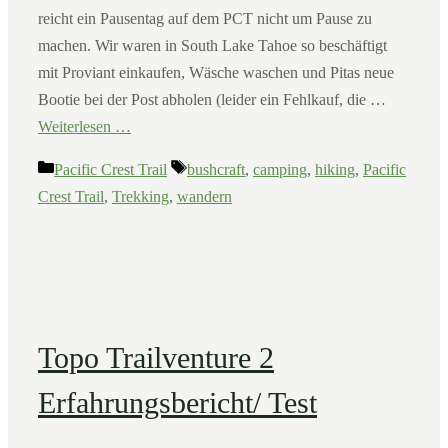
reicht ein Pausentag auf dem PCT nicht um Pause zu
machen. Wir waren in South Lake Tahoe so beschäftigt
mit Proviant einkaufen, Wäsche waschen und Pitas neue
Bootie bei der Post abholen (leider ein Fehlkauf, die …
Weiterlesen …
Kategorien
Schlagwörter
Pacific Crest Trail
bushcraft
,
camping
,
hiking
,
Pacific
Crest Trail
,
Trekking
,
wandern
Topo Trailventure 2
Erfahrungsbericht/ Test