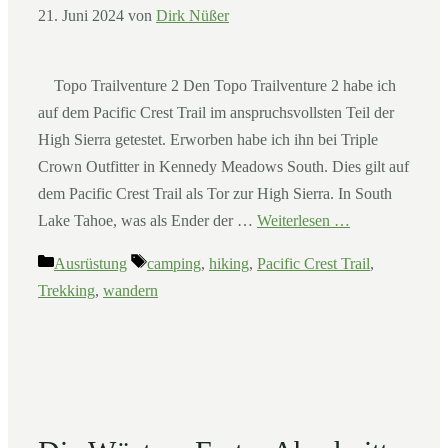
21. Juni 2024
von
Dirk Nüßer
Topo Trailventure 2 Den Topo Trailventure 2 habe ich
auf dem Pacific Crest Trail im anspruchsvollsten Teil der
High Sierra getestet. Erworben habe ich ihn bei Triple
Crown Outfitter in Kennedy Meadows South. Dies gilt auf
dem Pacific Crest Trail als Tor zur High Sierra. In South
Lake Tahoe, was als Ender der …
Weiterlesen …
Kategorien
Schlagwörter
Ausrüstung
camping
,
hiking
,
Pacific Crest Trail
,
Trekking
,
wandern