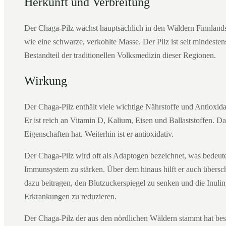
Herkunft und Verbreitung
Der Chaga-Pilz wächst hauptsächlich in den Wäldern Finnland
wie eine schwarze, verkohlte Masse. Der Pilz ist seit mindeste
Bestandteil der traditionellen Volksmedizin dieser Regionen.
Wirkung
Der Chaga-Pilz enthält viele wichtige Nährstoffe und Antioxidan
Er ist reich an Vitamin D, Kalium, Eisen und Ballaststoffen. 
Eigenschaften hat. Weiterhin ist er antioxidativ.
Der Chaga-Pilz wird oft als Adaptogen bezeichnet, was bedeutet
Immunsystem zu stärken. Über dem hinaus hilft er auch übers
dazu beitragen, den Blutzuckerspiegel zu senken und die Inuli
Erkrankungen zu reduzieren.
Der Chaga-Pilz der aus den nördlichen Wäldern stammt hat be