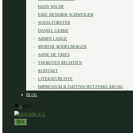
HANS WILDE
EIKE HENDRIK SCHWEIGER
SONJA FÖRSTER
DANIEL GERKE
ARMIN LANGE
MYRTHE RÖDELBERGER
ANNE DE VRIES
THORSTEN RECHTIEN
KONTAKT
LITERATURLISTE
IMPRESSUM & DATENSCHUTZERKLÄRUNG
BLOG
0
MENÜ