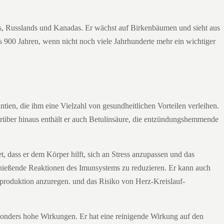
s, Russlands und Kanadas. Er wächst auf Birkenbäumen und sieht aus
ns 900 Jahren, wenn nicht noch viele Jahrhunderte mehr ein wichtiger
tien, die ihm eine Vielzahl von gesundheitlichen Vorteilen verleihen.
Darüber hinaus enthält er auch Betulinsäure, die entzündungshemmende
, dass er dem Körper hilft, sich an Stress anzupassen und das
chießende Reaktionen des Imunsystems zu reduzieren. Er kann auch
nproduktion anzuregen. und das Risiko von Herz-Kreislauf-
sonders hohe Wirkungen. Er hat eine reinigende Wirkung auf den