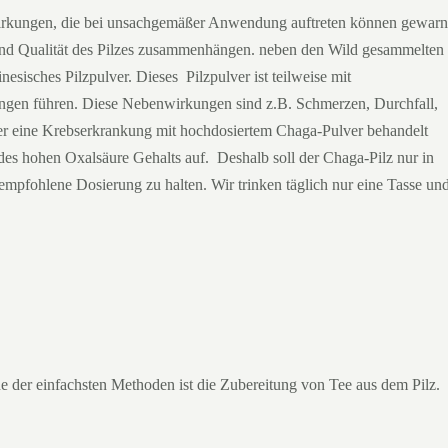
wirkungen, die bei unsachgemäßer Anwendung auftreten können gewarn
nd Qualität des Pilzes zusammenhängen. neben den Wild gesammelten
nesisches Pilzpulver. Dieses Pilzpulver ist teilweise mit
ngen führen. Diese Nebenwirkungen sind z.B. Schmerzen, Durchfall,
der eine Krebserkrankung mit hochdosiertem Chaga-Pulver behandelt
des hohen Oxalsäure Gehalts auf. Deshalb soll der Chaga-Pilz nur in
empfohlene Dosierung zu halten. Wir trinken täglich nur eine Tasse un
e der einfachsten Methoden ist die Zubereitung von Tee aus dem Pilz.