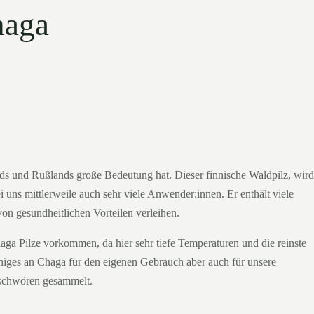
haga
ands und Rußlands große Bedeutung hat. Dieser finnische Waldpilz, wird
 uns mittlerweile auch sehr viele Anwender:innen. Er enthält viele
von gesundheitlichen Vorteilen verleihen.
a Pilze vorkommen, da hier sehr tiefe Temperaturen und die reinste
einiges an Chaga für den eigenen Gebrauch aber auch für unsere
 schwören gesammelt.