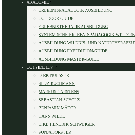
AKADEMIE
ERLEBNISPÄDAGOGIK AUSBILDUNG
OUTDOOR GUIDE
ERLEBNISTHERAPIE AUSBILDUNG
SYSTEMISCHE ERLEBNISPÄDAGOGIK WEITER
AUSBILDUNG WILDNIS- UND NATURTHERAPEU
AUSBILDUNG EXPEDITION-GUIDE
AUSBILDUNG MASTER-GUIDE
OUTSIDE E.V.
DIRK NUESSER
SILJA BUCHMANN
MARKUS CARSTENS
SEBASTIAN SCHOLZ
BENJAMIN MÄDER
HANS WILDE
EIKE HENDRIK SCHWEIGER
SONJA FÖRSTER