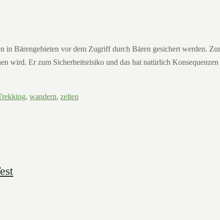
in Bärengebieten vor dem Zugriff durch Bären gesichert werden. Zum 
n wird. Er zum Sicherheitsrisiko und das hat natürlich Konsequenzen f
Trekking
,
wandern
,
zelten
est