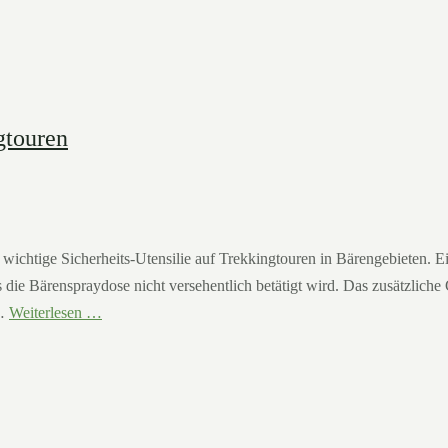
gtouren
 wichtige Sicherheits-Utensilie auf Trekkingtouren in Bärengebieten. E
s die Bärenspraydose nicht versehentlich betätigt wird. Das zusätzlich
 …
Weiterlesen …