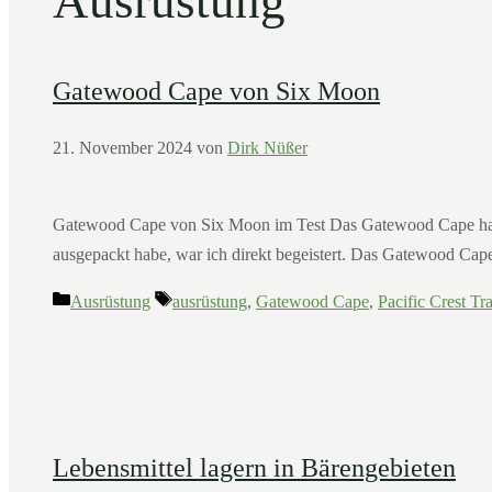
Ausrüstung
Gatewood Cape von Six Moon
21. November 2024
von
Dirk Nüßer
Gatewood Cape von Six Moon im Test Das Gatewood Cape hat 
ausgepackt habe, war ich direkt begeistert. Das Gatewood Cape 
Kategorien
Schlagwörter
Ausrüstung
ausrüstung
,
Gatewood Cape
,
Pacific Crest Tra
Lebensmittel lagern in Bärengebieten