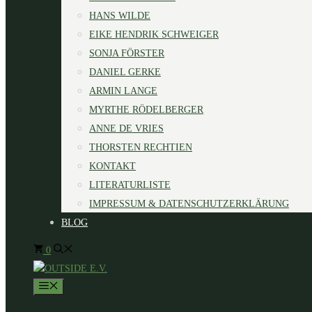
HANS WILDE
EIKE HENDRIK SCHWEIGER
SONJA FÖRSTER
DANIEL GERKE
ARMIN LANGE
MYRTHE RÖDELBERGER
ANNE DE VRIES
THORSTEN RECHTIEN
KONTAKT
LITERATURLISTE
IMPRESSUM & DATENSCHUTZERKLÄRUNG
BLOG
0
MENÜ