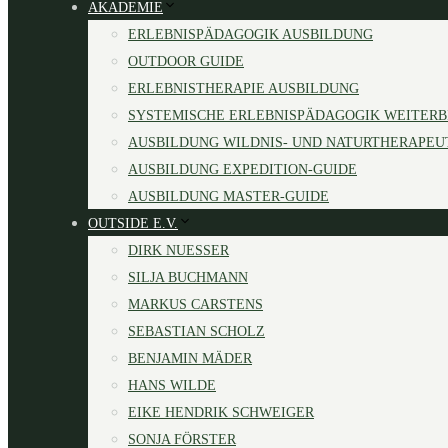
AKADEMIE
ERLEBNISPÄDAGOGIK AUSBILDUNG
OUTDOOR GUIDE
ERLEBNISTHERAPIE AUSBILDUNG
SYSTEMISCHE ERLEBNISPÄDAGOGIK WEITER
AUSBILDUNG WILDNIS- UND NATURTHERAPEU
AUSBILDUNG EXPEDITION-GUIDE
AUSBILDUNG MASTER-GUIDE
OUTSIDE E.V.
DIRK NUESSER
SILJA BUCHMANN
MARKUS CARSTENS
SEBASTIAN SCHOLZ
BENJAMIN MÄDER
HANS WILDE
EIKE HENDRIK SCHWEIGER
SONJA FÖRSTER