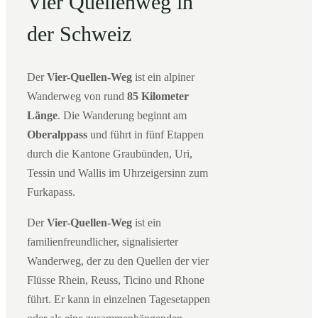
Vier Quellenweg in
der Schweiz
Der
Vier-Quellen-Weg
ist ein alpiner
Wanderweg von rund
85 Kilometer
Länge
. Die Wanderung beginnt am
Oberalppass
und führt in fünf Etappen
durch die Kantone Graubünden, Uri,
Tessin und Wallis im Uhrzeigersinn zum
Furkapass.
Der
Vier-Quellen-Weg
ist ein
familienfreundlicher, signalisierter
Wanderweg, der zu den Quellen der vier
Flüsse Rhein, Reuss, Ticino und Rhone
führt. Er kann in einzelnen Tagesetappen