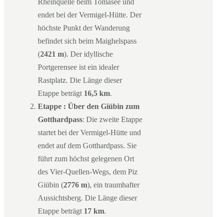
Rheinquelle beim Tomasee und
endet bei der Vermigel-Hütte. Der
höchste Punkt der Wanderung
befindet sich beim Maighelspass
(
2421 m
). Der idyllische
Portgerensee ist ein idealer
Rastplatz. Die Länge dieser
Etappe beträgt
16,5 km
.
Etappe : Über den Giübin zum
Gotthardpass
: Die zweite Etappe
startet bei der Vermigel-Hütte und
endet auf dem Gotthardpass. Sie
führt zum höchst gelegenen Ort
des Vier-Quellen-Wegs, dem Piz
Giübin (
2776 m
), ein traumhafter
Aussichtsberg. Die Länge dieser
Etappe beträgt
17 km
.