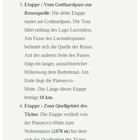
Etappe : Vom Gotthardpass zur
Reussquelle
: Die dritte Etappe
startet am Gotthardpass. Die Tour
führt entlang des Lago Lucendros.
Am Fusse des Lucendropasses
befindet sich die Quelle der Reuss.
Auf der anderen Seite des Passes
folgt ein langer, aussichtsreicher
Höhenweg dem Bedrettotal. Am
Ende liegt die Piansecco-
Hütte. Die Länge dieser Etappe
beträgt
18 km
.
Etappe : Zum Quellgebiet des
Ticino
: Die Etappe verläuft von
der Piansecco-Hütte zum
Nufenenpass (
2478 m
) bei dem
sich das Quellgebiet des Ticino