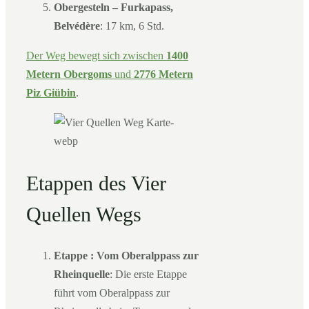
Obergesteln – Furkapass,
Belvédère
: 17 km, 6 Std.
Der Weg bewegt sich zwischen
1400
Metern Obergoms
und
2776 Metern
Piz Giübin
.
Etappen des Vier
Quellen Wegs
Etappe : Vom Oberalppass zur
Rheinquelle
: Die erste Etappe
führt vom Oberalppass zur