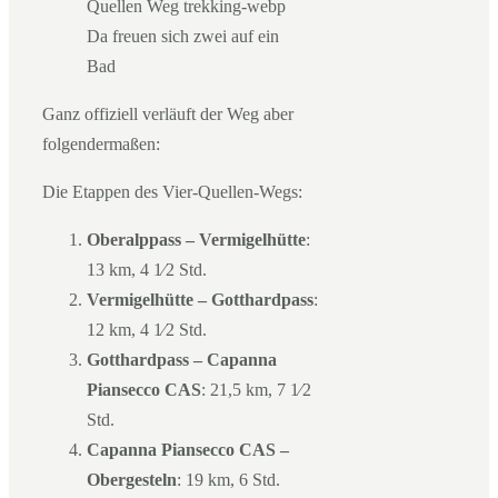
Da freuen sich zwei auf ein
Bad
Ganz offiziell verläuft der Weg aber
folgendermaßen:
Die Etappen des Vier-Quellen-Wegs:
Oberalppass – Vermigelhütte
:
13 km, 4 1⁄2 Std.
Vermigelhütte – Gotthardpass
:
12 km, 4 1⁄2 Std.
Gotthardpass – Capanna
Piansecco CAS
: 21,5 km, 7 1⁄2
Std.
Capanna Piansecco CAS –
Obergesteln
: 19 km, 6 Std.