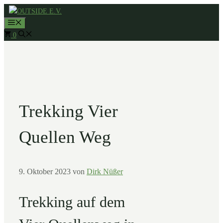
Zum
MENÜ
Inhalt
0
springen
Trekking Vier
Quellen Weg
9. Oktober 2023
von
Dirk Nüßer
Trekking auf dem