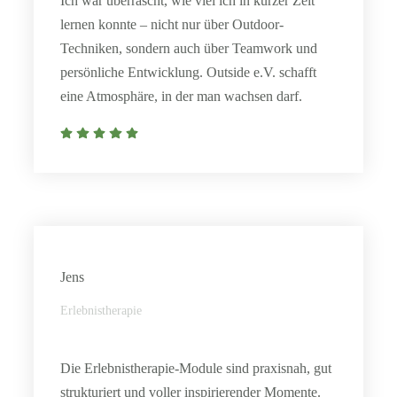
Ich war überrascht, wie viel ich in kurzer Zeit
lernen konnte – nicht nur über Outdoor-
Techniken, sondern auch über Teamwork und
persönliche Entwicklung. Outside e.V. schafft
eine Atmosphäre, in der man wachsen darf.
Jens
Erlebnistherapie
Die Erlebnistherapie-Module sind praxisnah, gut
strukturiert und voller inspirierender Momente.