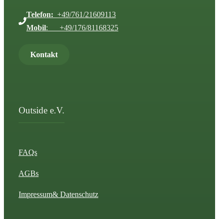
Telefon:
+49/761/21609113
Mobil
: +49/176/81168325
Kontakt
Outside e.V.
FAQs
AGBs
Impressum
& Datenschutz