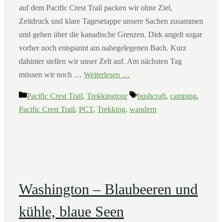
auf dem Pacific Crest Trail packen wir ohne Ziel,
Zeitdruck und klare Tagesetappe unsere Sachen zusammen
und gehen über die kanadische Grenzen. Dirk angelt sogar
vorher noch entspannt am nahegelegenen Bach. Kurz
dahinter stellen wir unser Zelt auf. Am nächsten Tag
müssen wir noch …
Weiterlesen …
Kategorien
Schlagwörter
Pacific Crest Trail
,
Trekkingtour
bushcraft
,
camping
,
Pacific Crest Trail
,
PCT
,
Trekking
,
wandern
Washington – Blaubeeren und
kühle, blaue Seen