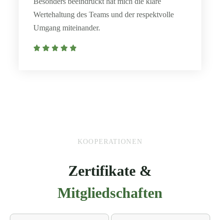
Besonders beeindruckt hat mich die klare
Wertehaltung des Teams und der respektvolle
Umgang miteinander.
KOOPERATIONEN
Zertifikate &
Mitgliedschaften