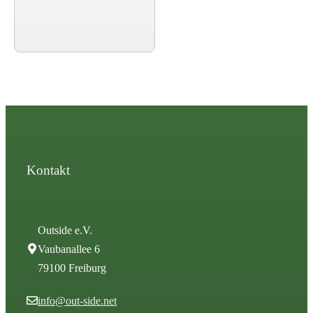
Kontakt
Outside e.V.
Vaubanallee 6
79100 Freiburg
info@out-side.net