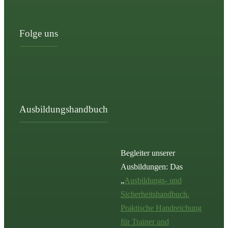
Folge uns
Ausbildungshandbuch
Begleiter unserer
Ausbildungen: Das
„
Ausbildungs- und
Sicherheitshandbuch.
Praktische Handreichung
für Trainer und