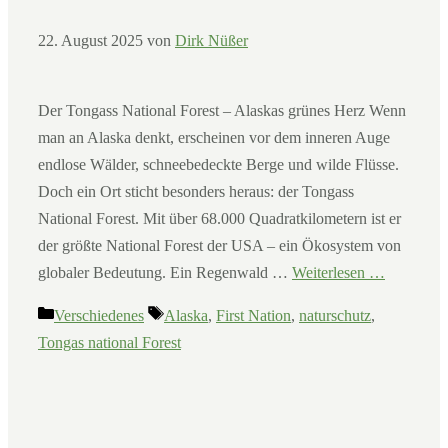
22. August 2025
von
Dirk Nüßer
Der Tongass National Forest – Alaskas grünes Herz Wenn
man an Alaska denkt, erscheinen vor dem inneren Auge
endlose Wälder, schneebedeckte Berge und wilde Flüsse.
Doch ein Ort sticht besonders heraus: der Tongass
National Forest. Mit über 68.000 Quadratkilometern ist er
der größte National Forest der USA – ein Ökosystem von
globaler Bedeutung. Ein Regenwald …
Weiterlesen …
Kategorien
Schlagwörter
Verschiedenes
Alaska
,
First Nation
,
naturschutz
,
Tongas national Forest