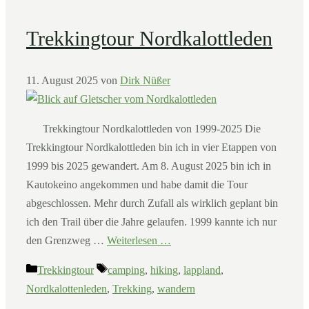
Trekkingtour Nordkalottleden
11. August 2025
von
Dirk Nüßer
Trekkingtour Nordkalottleden von 1999-2025 Die
Trekkingtour Nordkalottleden bin ich in vier Etappen von
1999 bis 2025 gewandert. Am 8. August 2025 bin ich in
Kautokeino angekommen und habe damit die Tour
abgeschlossen. Mehr durch Zufall als wirklich geplant bin
ich den Trail über die Jahre gelaufen. 1999 kannte ich nur
den Grenzweg …
Weiterlesen …
Kategorien
Schlagwörter
Trekkingtour
camping
,
hiking
,
lappland
,
Nordkalottenleden
,
Trekking
,
wandern