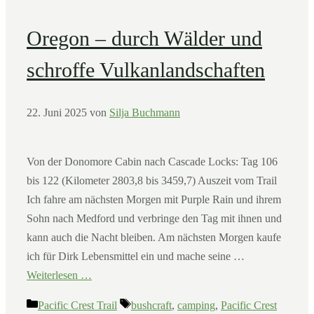
Oregon – durch Wälder und
schroffe Vulkanlandschaften
22. Juni 2025
von
Silja Buchmann
Von der Donomore Cabin nach Cascade Locks: Tag 106
bis 122 (Kilometer 2803,8 bis 3459,7) Auszeit vom Trail
Ich fahre am nächsten Morgen mit Purple Rain und ihrem
Sohn nach Medford und verbringe den Tag mit ihnen und
kann auch die Nacht bleiben. Am nächsten Morgen kaufe
ich für Dirk Lebensmittel ein und mache seine …
Weiterlesen …
Kategorien
Schlagwörter
Pacific Crest Trail
bushcraft
,
camping
,
Pacific Crest