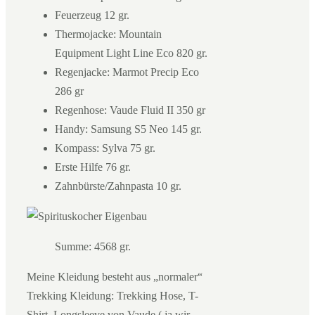
Feuerzeug 12 gr.
Thermojacke: Mountain
Equipment Light Line Eco 820 gr.
Regenjacke: Marmot Precip Eco
286 gr
Regenhose: Vaude Fluid II 350 gr
Handy: Samsung S5 Neo 145 gr.
Kompass: Sylva 75 gr.
Erste Hilfe 76 gr.
Zahnbürste/Zahnpasta 10 gr.
Summe: 4568 gr.
Meine Kleidung besteht aus „normaler“
Trekking Kleidung: Trekking Hose, T-
Shirt, Longsleeve von Vaude ( ja wir