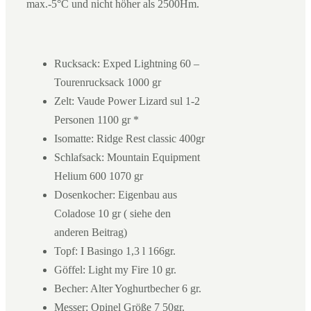
max.-5°C und nicht höher als 2500Hm.
Rucksack: Exped Lightning 60 –
Tourenrucksack 1000 gr
Zelt: Vaude Power Lizard sul 1-2
Personen 1100 gr *
Isomatte: Ridge Rest classic 400gr
Schlafsack: Mountain Equipment
Helium 600 1070 gr
Dosenkocher: Eigenbau aus
Coladose 10 gr ( siehe den
anderen Beitrag)
Topf: I Basingo 1,3 l 166gr.
Göffel: Light my Fire 10 gr.
Becher: Alter Yoghurtbecher 6 gr.
Messer: Opinel Größe 7 50gr.