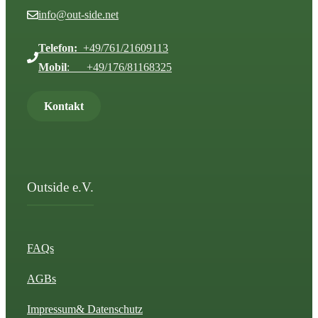
info@out-side.net
Telefon:
+49/761/21609113
Mobil
: +49/176/81168325
Kontakt
Outside e.V.
FAQs
AGBs
Impressum
& Datenschutz