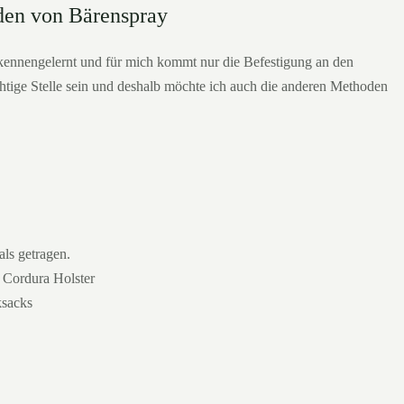
den von Bärenspray
ennengelernt und für mich kommt nur die Befestigung an den
chtige Stelle sein und deshalb möchte ich auch die anderen Methoden
ls getragen.
 Cordura Holster
ksacks