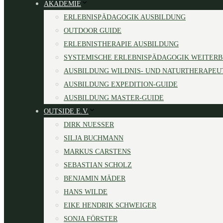
AKADEMIE
ERLEBNISPÄDAGOGIK AUSBILDUNG
OUTDOOR GUIDE
ERLEBNISTHERAPIE AUSBILDUNG
SYSTEMISCHE ERLEBNISPÄDAGOGIK WEITER
AUSBILDUNG WILDNIS- UND NATURTHERAPEU
AUSBILDUNG EXPEDITION-GUIDE
AUSBILDUNG MASTER-GUIDE
OUTSIDE E.V.
DIRK NUESSER
SILJA BUCHMANN
MARKUS CARSTENS
SEBASTIAN SCHOLZ
BENJAMIN MÄDER
HANS WILDE
EIKE HENDRIK SCHWEIGER
SONJA FÖRSTER