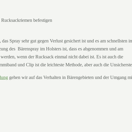
 Rucksackriemen befestigen
st, das Spray sehr gut gegen Verlust gesichert ist und es am schnellsten i
utzung des Bärenspray im Holsters ist, dass es abgenommen und am
 werden, wenn der Rucksack einmal nicht dabei ist. Es ist auch die
iband und Clip ist die leichteste Methode, aber auch die Unsicherste
dung
gehen wir auf das Verhalten in Bärengebieten und der Umgang mi