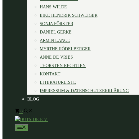
HANS WILDE
EIKE HENDRIK SCHWEIGER
SONJA FÖRSTER
DANIEL GERKE
ARMIN LANGE
MYRTHE RÖDELBERGER
ANNE DE VRIES
THORSTEN RECHTIEN
KONTAKT
LITERATURLISTE
IMPRESSUM & DATENSCHUTZERKLÄRUNG
BLOG
0
MENÜ