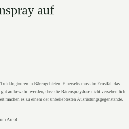
nspray auf
f Trekkingtouren in Bärengebieten. Einerseits muss im Ernstfall das
 gut aufbewahrt werden, dass die Bärenspraydose nicht versehentlich
keit machen es zu einem der unbeliebtesten Ausrüstungsgegenstände,
zum Auto!