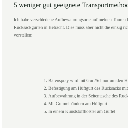
5 weniger gut geeignete Transportmetho
Ich habe verschiedene Aufbewahrungsorte auf meinen Touren k
Rucksackgurten in Betracht. Dies muss aber nicht die einzig ri
vorstellen:
Bärenspray wird mit Gurt/Schnur um den Ha
Befestigung am Hüftgurt des Rucksacks mit
Aufbewahrung in der Seitentasche des Ruc
Mit Gummibändern am Hüftgurt
In einem Kunststoffholster am Gürtel