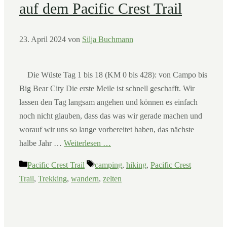
auf dem Pacific Crest Trail
23. April 2024
von
Silja Buchmann
Die Wüste Tag 1 bis 18 (KM 0 bis 428): von Campo bis
Big Bear City Die erste Meile ist schnell geschafft. Wir
lassen den Tag langsam angehen und können es einfach
noch nicht glauben, dass das was wir gerade machen und
worauf wir uns so lange vorbereitet haben, das nächste
halbe Jahr …
Weiterlesen …
Kategorien
Schlagwörter
Pacific Crest Trail
camping
,
hiking
,
Pacific Crest
Trail
,
Trekking
,
wandern
,
zelten