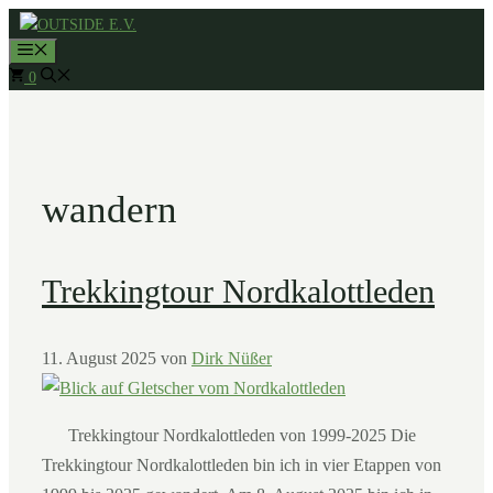
Zum
MENÜ
Inhalt
0
springen
wandern
Trekkingtour Nordkalottleden
11. August 2025
von
Dirk Nüßer
Trekkingtour Nordkalottleden von 1999-2025 Die
Trekkingtour Nordkalottleden bin ich in vier Etappen von