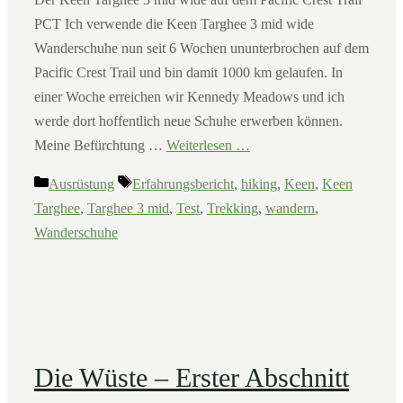
PCT Ich verwende die Keen Targhee 3 mid wide
Wanderschuhe nun seit 6 Wochen ununterbrochen auf dem
Pacific Crest Trail und bin damit 1000 km gelaufen. In
einer Woche erreichen wir Kennedy Meadows und ich
werde dort hoffentlich neue Schuhe erwerben können.
Meine Befürchtung …
Weiterlesen …
Kategorien
Schlagwörter
Ausrüstung
Erfahrungsbericht
,
hiking
,
Keen
,
Keen
Targhee
,
Targhee 3 mid
,
Test
,
Trekking
,
wandern
,
Wanderschuhe
Die Wüste – Erster Abschnitt