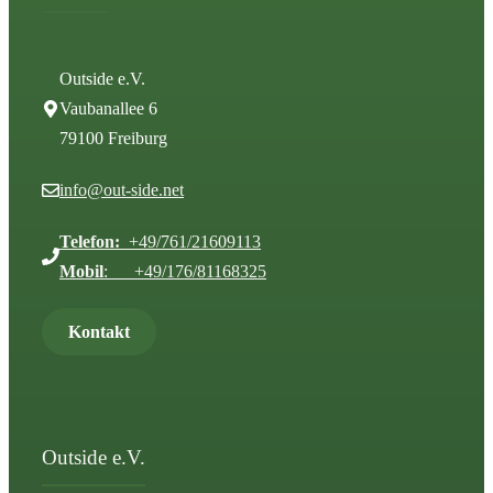
Outside e.V.
Vaubanallee 6
79100 Freiburg
info@out-side.net
Telefon:
+49/761/21609113
Mobil
: +49/176/81168325
Kontakt
Outside e.V.