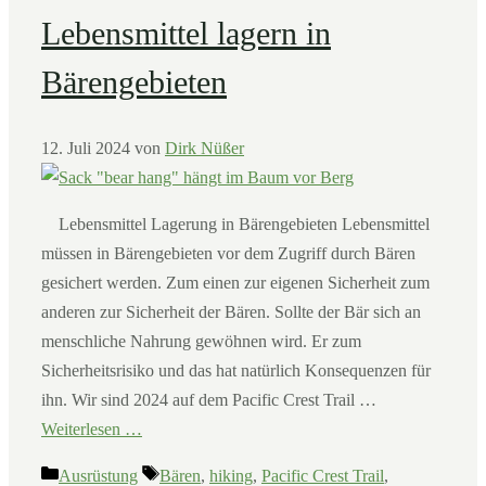
Lebensmittel lagern in
Bärengebieten
12. Juli 2024
von
Dirk Nüßer
Lebensmittel Lagerung in Bärengebieten Lebensmittel
müssen in Bärengebieten vor dem Zugriff durch Bären
gesichert werden. Zum einen zur eigenen Sicherheit zum
anderen zur Sicherheit der Bären. Sollte der Bär sich an
menschliche Nahrung gewöhnen wird. Er zum
Sicherheitsrisiko und das hat natürlich Konsequenzen für
ihn. Wir sind 2024 auf dem Pacific Crest Trail …
Weiterlesen …
Kategorien
Schlagwörter
Ausrüstung
Bären
,
hiking
,
Pacific Crest Trail
,