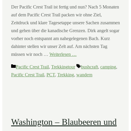
Der Pacific Crest Trail ist fertig und nun? Nach 5 Monaten
auf dem Pacific Crest Trail packen wir ohne Ziel,
Zeitdruck und klare Tagesetappe unsere Sachen zusammen
und gehen über die kanadische Grenzen. Dirk angelt sogar
vorher noch entspannt am nahegelegenen Bach. Kurz
dahinter stellen wir unser Zelt auf. Am nächsten Tag
müssen wir noch …
Weiterlesen …
Kategorien
Schlagwörter
Pacific Crest Trail
,
Trekkingtour
bushcraft
,
camping
,
Pacific Crest Trail
,
PCT
,
Trekking
,
wandern
Washington – Blaubeeren und