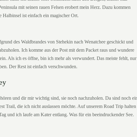
Peninsula mit seinen rauen Felsen erobert mein Herz. Dazu kommen
 Halbinsel ist einfach ein magischer Ort.
ufgrund des Waldbrandes von Stehekin nach Wenatchee geschickt und
h abzuholen. Ich komme aus der Post mit dem Packet raus und wundere
ein. Als ich es öffne, bin ich mehr als verwundert. Das meiste fehlt, nur
ben. Der Rest ist einfach verschwunden.
ey
hören und dir mir wichtig sind, sie noch nachzuholen. Da sind noch ei
st Trail, die ich nicht auslassen möchte. Auf unserem Road Trip halten
Tag und ich laufe am Kater entlang. Was für ein beeindruckender See.