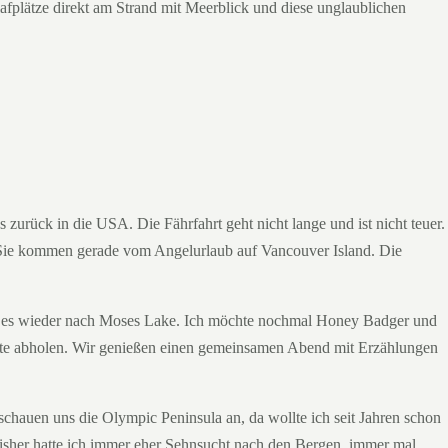
fplätze direkt am Strand mit Meerblick und diese unglaublichen
 zurück in die USA. Die Fährfahrt geht nicht lange und ist nicht teuer.
Sie kommen gerade vom Angelurlaub auf Vancouver Island. Die
ht es wieder nach Moses Lake. Ich möchte nochmal Honey Badger und
äte abholen. Wir genießen einen gemeinsamen Abend mit Erzählungen
chauen uns die Olympic Peninsula an, da wollte ich seit Jahren schon
Bisher hatte ich immer eher Sehnsucht nach den Bergen, immer mal