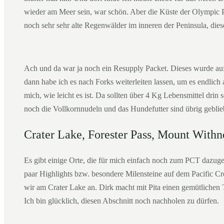
wieder am Meer sein, war schön. Aber die Küste der Olympic 
noch sehr sehr alte Regenwälder im inneren der Peninsula, diese
Ach und da war ja noch ein Resupply Packet. Dieses wurde a
dann habe ich es nach Forks weiterleiten lassen, um es endlic
mich, wie leicht es ist. Da sollten über 4 Kg Lebensmittel drin s
noch die Vollkornnudeln und das Hundefutter sind übrig geblie
Crater Lake, Forester Pass, Mount Withn
Es gibt einige Orte, die für mich einfach noch zum PCT dazuge
paar Highlights bzw. besondere Milensteine auf dem Pacific Cre
wir am Crater Lake an. Dirk macht mit Pita einen gemütlichen 
Ich bin glücklich, diesen Abschnitt noch nachholen zu dürfen.