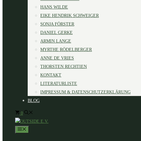
HANS WILDE
EIKE HENDRIK SCHWEIGER
SONJA FÖRSTER
DANIEL GERKE
ARMIN LANGE
MYRTHE RÖDELBERGER
ANNE DE VRIES
THORSTEN RECHTIEN
KONTAKT
LITERATURLISTE
IMPRESSUM & DATENSCHUTZERKLÄRUNG
BLOG
0
MENÜ