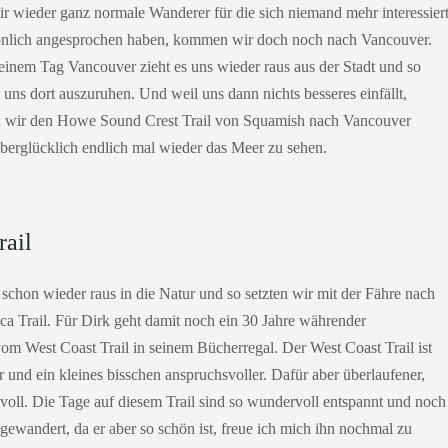
wir wieder ganz normale Wanderer für die sich niemand mehr interessiert
önlich angesprochen haben, kommen wir doch noch nach Vancouver.
einem Tag Vancouver zieht es uns wieder raus aus der Stadt und so
ns dort auszuruhen. Und weil uns dann nichts besseres einfällt,
rn wir den Howe Sound Crest Trail von Squamish nach Vancouver
berglücklich endlich mal wieder das Meer zu sehen.
rail
schon wieder raus in die Natur und so setzten wir mit der Fähre nach
ca Trail. Für Dirk geht damit noch ein 30 Jahre währender
om West Coast Trail in seinem Bücherregal. Der West Coast Trail ist
 und ein kleines bisschen anspruchsvoller. Dafür aber überlaufener,
voll. Die Tage auf diesem Trail sind so wundervoll entspannt und noch
 gewandert, da er aber so schön ist, freue ich mich ihn nochmal zu