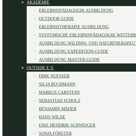
AKADEMIE
ERLEBNISPÄDAGOGIK AUSBILDUNG
OUTDOOR GUIDE
ERLEBNISTHERAPIE AUSBILDUNG
SYSTEMISCHE ERLEBNISPÄDAGOGIK WEITER
AUSBILDUNG WILDNIS- UND NATURTHERAPEU
AUSBILDUNG EXPEDITION-GUIDE
AUSBILDUNG MASTER-GUIDE
OUTSIDE E.V.
DIRK NUESSER
SILJA BUCHMANN
MARKUS CARSTENS
SEBASTIAN SCHOLZ
BENJAMIN MÄDER
HANS WILDE
EIKE HENDRIK SCHWEIGER
SONJA FÖRSTER