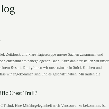
ilog
?
Ziel, Zeitdruck und klare Tagesetappe unsere Sachen zusammen und
noch entspannt am nahegelegenen Bach. Kurz dahinter stellen wir unser
 einem Resort. Dort gönnen wir uns erstmal ein Stück Kuchen und
 dass wir angekommen sind und es geschafft haben. Mir laufen die
fic Crest Trail?
 PCT sind. Eine Mitfahrgelegenheit nach Vancouver zu bekommen, ist