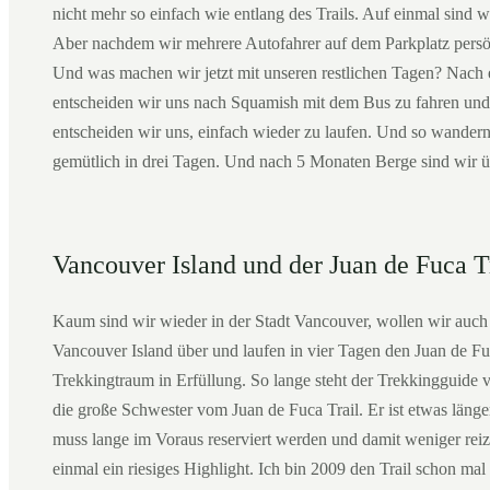
nicht mehr so einfach wie entlang des Trails. Auf einmal sind 
Aber nachdem wir mehrere Autofahrer auf dem Parkplatz pers
Und was machen wir jetzt mit unseren restlichen Tagen? Nach 
entscheiden wir uns nach Squamish mit dem Bus zu fahren und u
entscheiden wir uns, einfach wieder zu laufen. Und so wande
gemütlich in drei Tagen. Und nach 5 Monaten Berge sind wir ü
Vancouver Island und der Juan de Fuca T
Kaum sind wir wieder in der Stadt Vancouver, wollen wir auch 
Vancouver Island über und laufen in vier Tagen den Juan de Fu
Trekkingtraum in Erfüllung. So lange steht der Trekkingguide v
die große Schwester vom Juan de Fuca Trail. Er ist etwas länger
muss lange im Voraus reserviert werden und damit weniger reiz
einmal ein riesiges Highlight. Ich bin 2009 den Trail schon mal