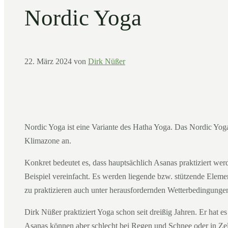
Nordic Yoga
22. März 2024
von
Dirk Nüßer
Nordic Yoga ist eine Variante des Hatha Yoga. Das Nordic Yoga
Klimazone an.
Konkret bedeutet es, dass hauptsächlich Asanas praktiziert we
Beispiel vereinfacht. Es werden liegende bzw. stützende Eleme
zu praktizieren auch unter herausfordernden Wetterbedingunge
Dirk Nüßer praktiziert Yoga schon seit dreißig Jahren. Er hat e
Asanas können aber schlecht bei Regen und Schnee oder in Zel