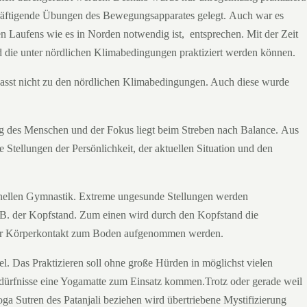
räftigende Übungen des Bewegungsapparates gelegt. Auch war es
en Laufens wie es in Norden notwendig ist, entsprechen. Mit der Zeit
d die unter nördlichen Klimabedingungen praktiziert werden können.
passt nicht zu den nördlichen Klimabedingungen. Auch diese wurde
ng des Menschen und der Fokus liegt beim Streben nach Balance. Aus
 Stellungen der Persönlichkeit, der aktuellen Situation und den
ionellen Gymnastik. Extreme ungesunde Stellungen werden
 z.B. der Kopfstand. Zum einen wird durch den Kopfstand die
rfür Körperkontakt zum Boden aufgenommen werden.
ttel. Das Praktizieren soll ohne große Hürden in möglichst vielen
edürfnisse eine Yogamatte zum Einsatz kommen.Trotz oder gerade weil
ga Sutren des Patanjali beziehen wird übertriebene Mystifizierung