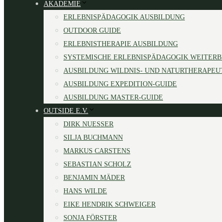
AKADEMIE
ERLEBNISPÄDAGOGIK AUSBILDUNG
OUTDOOR GUIDE
ERLEBNISTHERAPIE AUSBILDUNG
SYSTEMISCHE ERLEBNISPÄDAGOGIK WEITER
AUSBILDUNG WILDNIS- UND NATURTHERAPEU
AUSBILDUNG EXPEDITION-GUIDE
AUSBILDUNG MASTER-GUIDE
OUTSIDE E.V.
DIRK NUESSER
SILJA BUCHMANN
MARKUS CARSTENS
SEBASTIAN SCHOLZ
BENJAMIN MÄDER
HANS WILDE
EIKE HENDRIK SCHWEIGER
SONJA FÖRSTER