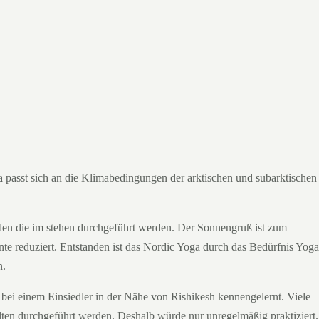
 passt sich an die Klimabedingungen der arktischen und subarktischen
rden die im stehen durchgeführt werden. Der Sonnengruß ist zum
nte reduziert. Entstanden ist das Nordic Yoga durch das Bedürfnis Yoga
n.
s bei einem Einsiedler in der Nähe von Rishikesh kennengelernt. Viele
ten durchgeführt werden. Deshalb würde nur unregelmäßig praktiziert.