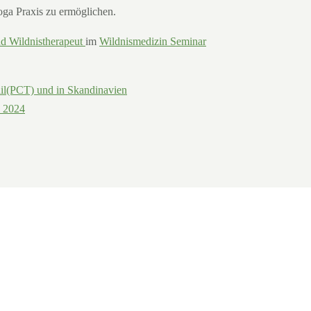
oga Praxis zu ermöglichen.
d Wildnistherapeut
im
Wildnismedizin Seminar
rail(PCT) und in Skandinavien
T 2024