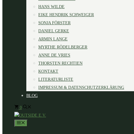
HANS WILDE
EIKE HENDRIK SCHWEIGER
SONJA FÖRSTER
DANIEL GERKE
ARMIN LANGE
MYRTHE RÖDELBERGER
ANNE DE VRIES
THORSTEN RECHTIEN
KONTAKT
LITERATURLISTE
IMPRESSUM & DATENSCHUTZERKLÄRUNG
BLOG
0
MENÜ