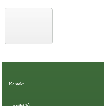
Kontakt
Outside e.V.