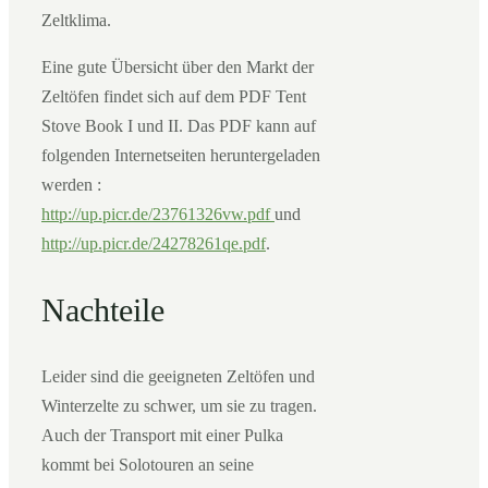
Zeltklima.
Eine gute Übersicht über den Markt der
Zeltöfen findet sich auf dem PDF Tent
Stove Book I und II. Das PDF kann auf
folgenden Internetseiten heruntergeladen
werden :
http://up.picr.de/23761326vw.pdf
und
http://up.picr.de/24278261qe.pdf
.
Nachteile
Leider sind die geeigneten Zeltöfen und
Winterzelte zu schwer, um sie zu tragen.
Auch der Transport mit einer Pulka
kommt bei Solotouren an seine