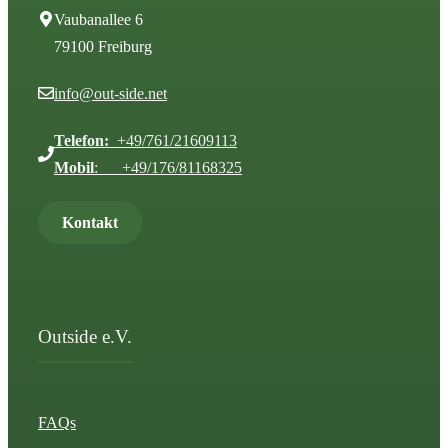
Vaubanallee 6
79100 Freiburg
info@out-side.net
Telefon:
+49/761/21609113
Mobil
: +49/176/81168325
Kontakt
Outside e.V.
FAQs