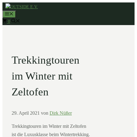
Zum
MENÜ
Inhalt
0
springen
Trekkingtouren
im Winter mit
Zeltofen
29. April 2021
von
Dirk Nüßer
Trekkingtouren im Winter mit Zeltofen
ist die Luxusklasse beim Wintertrekking.