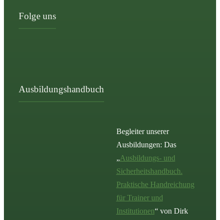
Folge uns
Ausbildungshandbuch
Begleiter unserer
Ausbildungen: Das
„
Ausbildungs- und
Sicherheitshandbuch.
Praktische Handreichung
für Trainer und
Institutionen
“ von Dirk