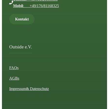
Mobil
: +49/176/81168325
Kontakt
Outside e.V.
FAQs
AGBs
Impressum
& Datenschutz