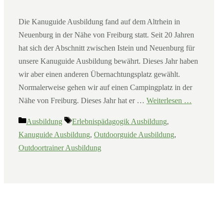
Die Kanuguide Ausbildung fand auf dem Altrhein in
Neuenburg in der Nähe von Freiburg statt. Seit 20 Jahren
hat sich der Abschnitt zwischen Istein und Neuenburg für
unsere Kanuguide Ausbildung bewährt. Dieses Jahr haben
wir aber einen anderen Übernachtungsplatz gewählt.
Normalerweise gehen wir auf einen Campingplatz in der
Nähe von Freiburg. Dieses Jahr hat er …
Weiterlesen …
Kategorien
Schlagwörter
Ausbildung
Erlebnispädagogik Ausbildung
,
Kanuguide Ausbildung
,
Outdoorguide Ausbildung
,
Outdoortrainer Ausbildung