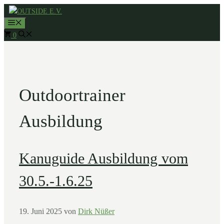
Zum
MENÜ
Inhalt
0
springen
Outdoortrainer
Ausbildung
Kanuguide Ausbildung vom
30.5.-1.6.25
19. Juni 2025
von
Dirk Nüßer