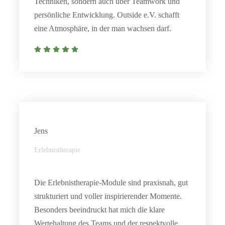
Techniken, sondern auch über Teamwork und
persönliche Entwicklung. Outside e.V. schafft
eine Atmosphäre, in der man wachsen darf.
Jens
Erlebnistherapie
Die Erlebnistherapie-Module sind praxisnah, gut
strukturiert und voller inspirierender Momente.
Besonders beeindruckt hat mich die klare
Wertehaltung des Teams und der respektvolle