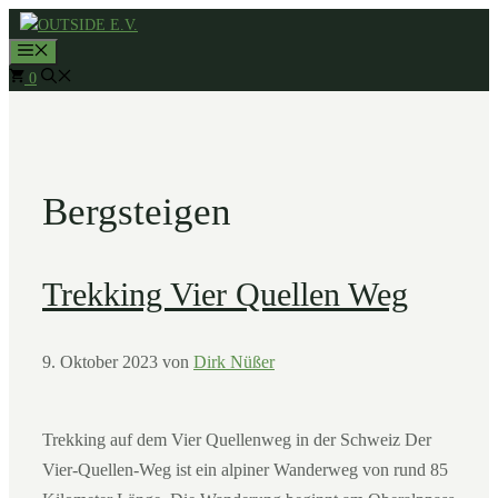
Zum
MENÜ
Inhalt
0
springen
Bergsteigen
Trekking Vier Quellen Weg
9. Oktober 2023
von
Dirk Nüßer
Trekking auf dem Vier Quellenweg in der Schweiz Der
Vier-Quellen-Weg ist ein alpiner Wanderweg von rund 85