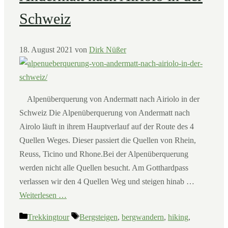
Schweiz
18. August 2021
von
Dirk Nüßer
Alpenüberquerung von Andermatt nach Airiolo in der
Schweiz Die Alpenüberquerung von Andermatt nach
Airolo läuft in ihrem Hauptverlauf auf der Route des 4
Quellen Weges. Dieser passiert die Quellen von Rhein,
Reuss, Ticino und Rhone.Bei der Alpenüberquerung
werden nicht alle Quellen besucht. Am Gotthardpass
verlassen wir den 4 Quellen Weg und steigen hinab …
Weiterlesen …
Kategorien
Schlagwörter
Trekkingtour
Bergsteigen
,
bergwandern
,
hiking
,