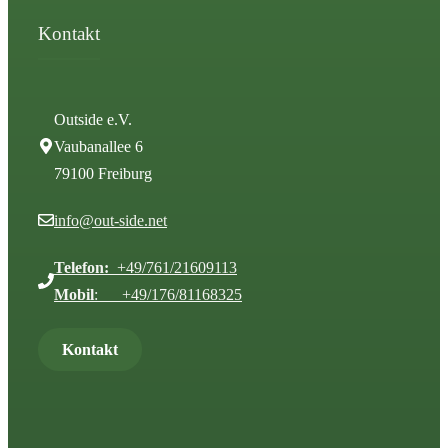
Kontakt
Outside e.V.
Vaubanallee 6
79100 Freiburg
info@out-side.net
Telefon:
+49/761/21609113
Mobil
: +49/176/81168325
Kontakt