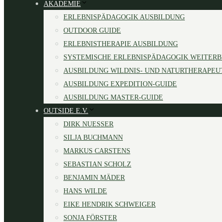
AKADEMIE
ERLEBNISPÄDAGOGIK AUSBILDUNG
OUTDOOR GUIDE
ERLEBNISTHERAPIE AUSBILDUNG
SYSTEMISCHE ERLEBNISPÄDAGOGIK WEITER
AUSBILDUNG WILDNIS- UND NATURTHERAPEU
AUSBILDUNG EXPEDITION-GUIDE
AUSBILDUNG MASTER-GUIDE
OUTSIDE E.V.
DIRK NUESSER
SILJA BUCHMANN
MARKUS CARSTENS
SEBASTIAN SCHOLZ
BENJAMIN MÄDER
HANS WILDE
EIKE HENDRIK SCHWEIGER
SONJA FÖRSTER