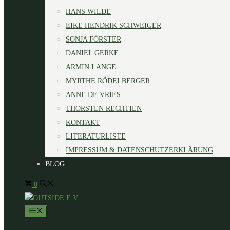
HANS WILDE
EIKE HENDRIK SCHWEIGER
SONJA FÖRSTER
DANIEL GERKE
ARMIN LANGE
MYRTHE RÖDELBERGER
ANNE DE VRIES
THORSTEN RECHTIEN
KONTAKT
LITERATURLISTE
IMPRESSUM & DATENSCHUTZERKLÄRUNG
BLOG
0
MENÜ