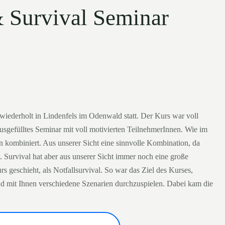
& Survival Seminar
iederholt in Lindenfels im Odenwald statt. Der Kurs war voll
ausgefülltes Seminar mit voll motivierten TeilnehmerInnen. Wie im
n kombiniert. Aus unserer Sicht eine sinnvolle Kombination, da
t. Survival hat aber aus unserer Sicht immer noch eine große
s geschieht, als Notfallsurvival. So war das Ziel des Kurses,
nd mit Ihnen verschiedene Szenarien durchzuspielen. Dabei kam die