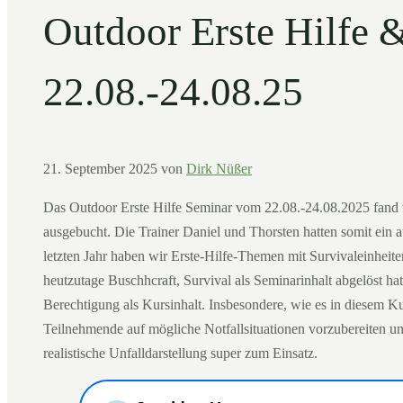
Outdoor Erste Hilfe 
22.08.-24.08.25
21. September 2025
von
Dirk Nüßer
Das Outdoor Erste Hilfe Seminar vom 22.08.-24.08.2025 fand w
ausgebucht. Die Trainer Daniel und Thorsten hatten somit ein 
letzten Jahr haben wir Erste-Hilfe-Themen mit Survivaleinheite
heutzutage Buschhcraft, Survival als Seminarinhalt abgelöst ha
Berechtigung als Kursinhalt. Insbesondere, wie es in diesem Kur
Teilnehmende auf mögliche Notfallsituationen vorzubereiten u
realistische Unfalldarstellung super zum Einsatz.