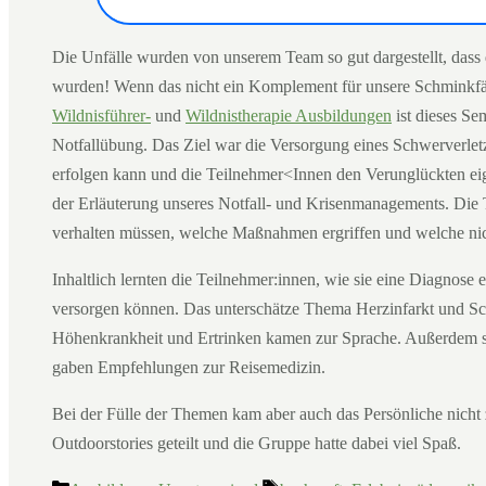
Die Unfälle wurden von unserem Team so gut dargestellt, dass 
wurden! Wenn das nicht ein Komplement für unsere Schminkfäh
Wildnisführer-
und
Wildnistherapie Ausbildungen
ist dieses Se
Notfallübung. Das Ziel war die Versorgung eines Schwerverletzt
erfolgen kann und die Teilnehmer<Innen den Verunglückten ei
der Erläuterung unseres Notfall- und Krisenmanagements. Die T
verhalten müssen, welche Maßnahmen ergriffen und welche nic
Inhaltlich lernten die Teilnehmer:innen, wie sie eine Diagnos
versorgen können. Das unterschätze Thema Herzinfarkt und Sc
Höhenkrankheit und Ertrinken kamen zur Sprache. Außerdem ste
gaben Empfehlungen zur Reisemedizin.
Bei der Fülle der Themen kam aber auch das Persönliche nicht
Outdoorstories geteilt und die Gruppe hatte dabei viel Spaß.