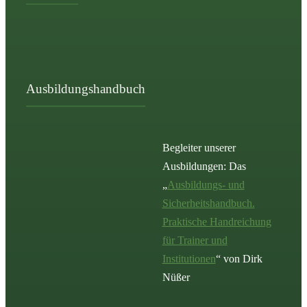
Ausbildungshandbuch
Begleiter unserer
Ausbildungen: Das
„
Ausbildungs- und
Sicherheitshandbuch.
Praktische Handreichung
für Trainer und
Institutionen
“ von Dirk
Nüßer