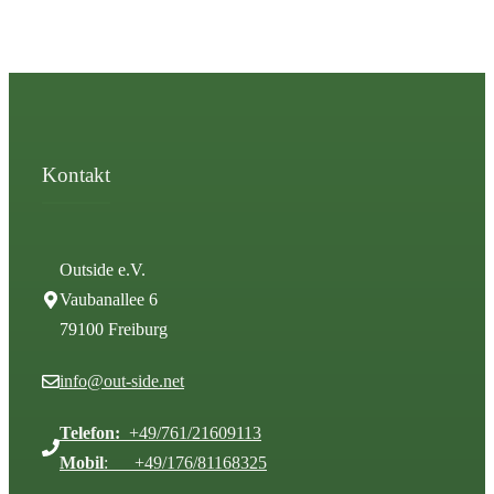
Kontakt
Outside e.V.
Vaubanallee 6
79100 Freiburg
info@out-side.net
Telefon:
+49/761/21609113
Mobil
: +49/176/81168325