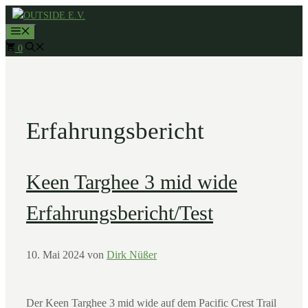
Zum
MENÜ
Inhalt
0
springen
Erfahrungsbericht
Keen Targhee 3 mid wide
Erfahrungsbericht/Test
10. Mai 2024
von
Dirk Nüßer
Der Keen Targhee 3 mid wide auf dem Pacific Crest Trail