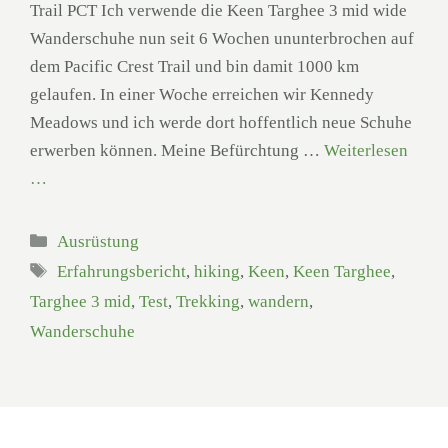
Trail PCT Ich verwende die Keen Targhee 3 mid wide
Wanderschuhe nun seit 6 Wochen ununterbrochen auf
dem Pacific Crest Trail und bin damit 1000 km
gelaufen. In einer Woche erreichen wir Kennedy
Meadows und ich werde dort hoffentlich neue Schuhe
erwerben können. Meine Befürchtung …
Weiterlesen
…
Kategorien
Ausrüstung
Schlagwörter
Erfahrungsbericht
,
hiking
,
Keen
,
Keen Targhee
,
Targhee 3 mid
,
Test
,
Trekking
,
wandern
,
Wanderschuhe