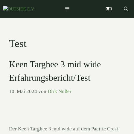
Zum
MENÜ
0
Inhalt
springen
Test
Keen Targhee 3 mid wide
Erfahrungsbericht/Test
10. Mai 2024
von
Dirk Nüßer
Der Keen Targhee 3 mid wide auf dem Pacific Crest