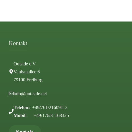
Kontakt
Outside e.V.
Vaubanallee 6
79100 Freiburg
info@out-side.net
Telefon:
+49/761/21609113
Mobil
: +49/176/81168325
Kontakt