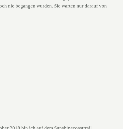
 noch nie begangen wurden. Sie warten nur darauf von
ober 2018 bin ich auf dem Sunshinecoasttrail