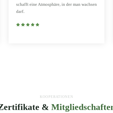
schafft eine Atmosphäre, in der man wachsen
darf.
KOOPERATIONEN
Zertifikate &
Mitgliedschafte