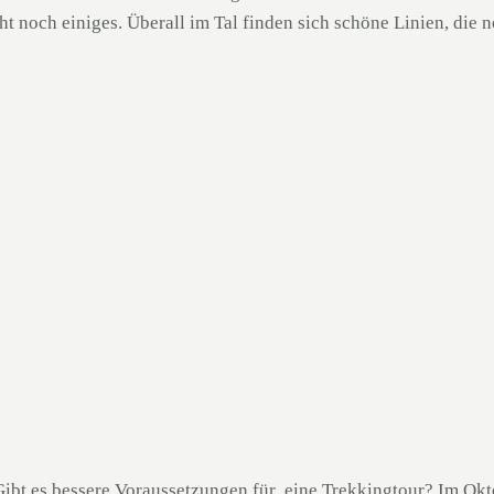
ht noch einiges. Überall im Tal finden sich schöne Linien, die
Gibt es bessere Voraussetzungen für eine Trekkingtour? Im Okt