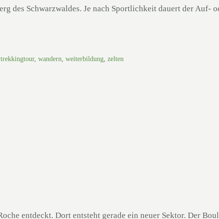
rg des Schwarzwaldes. Je nach Sportlichkeit dauert der Auf- od
,
trekkingtour
,
wandern
,
weiterbildung
,
zelten
Roche entdeckt. Dort entsteht gerade ein neuer Sektor. Der Bou