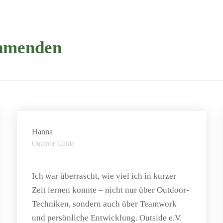
ehmenden
Hanna
Outdoor Guide
Ich war überrascht, wie viel ich in kurzer
Zeit lernen konnte – nicht nur über Outdoor-
Techniken, sondern auch über Teamwork
und persönliche Entwicklung. Outside e.V.