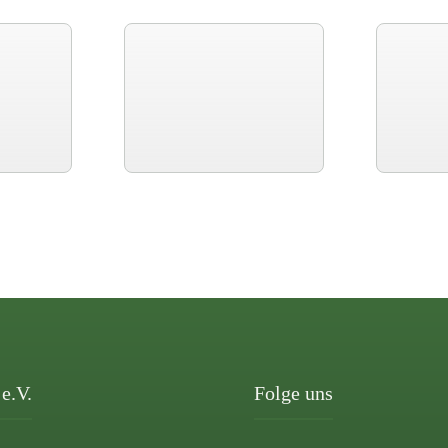
e.V.
Folge uns