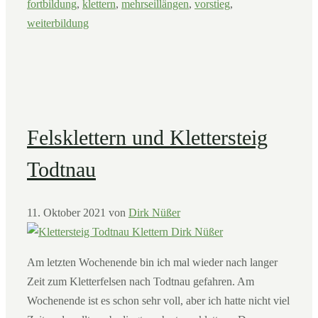
fortbildung
,
klettern
,
mehrseillängen
,
vorstieg
,
weiterbildung
Felsklettern und Klettersteig
Todtnau
11. Oktober 2021
von
Dirk Nüßer
Am letzten Wochenende bin ich mal wieder nach langer
Zeit zum Kletterfelsen nach Todtnau gefahren. Am
Wochenende ist es schon sehr voll, aber ich hatte nicht viel