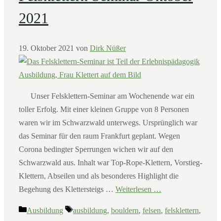
2021
19. Oktober 2021
von
Dirk Nüßer
Unser Felsklettern-Seminar am Wochenende war ein
toller Erfolg. Mit einer kleinen Gruppe von 8 Personen
waren wir im Schwarzwald unterwegs. Ursprünglich war
das Seminar für den raum Frankfurt geplant. Wegen
Corona bedingter Sperrungen wichen wir auf den
Schwarzwald aus. Inhalt war Top-Rope-Klettern, Vorstieg-
Klettern, Abseilen und als besonderes Highlight die
Begehung des Klettersteigs …
Weiterlesen …
Kategorien
Schlagwörter
Ausbildung
ausbildung
,
bouldern
,
felsen
,
felsklettern
,