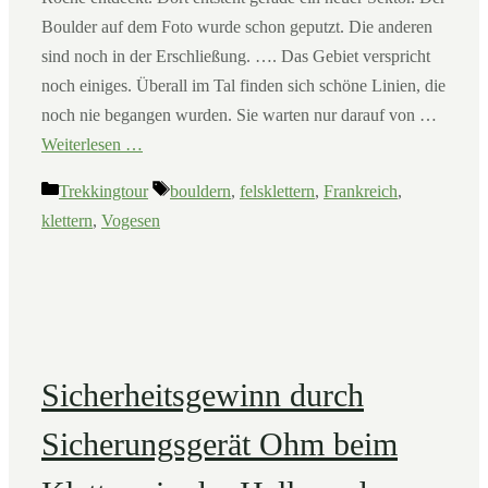
Boulder auf dem Foto wurde schon geputzt. Die anderen
sind noch in der Erschließung. …. Das Gebiet verspricht
noch einiges. Überall im Tal finden sich schöne Linien, die
noch nie begangen wurden. Sie warten nur darauf von …
Weiterlesen …
Kategorien
Schlagwörter
Trekkingtour
bouldern
,
felsklettern
,
Frankreich
,
klettern
,
Vogesen
Sicherheitsgewinn durch
Sicherungsgerät Ohm beim