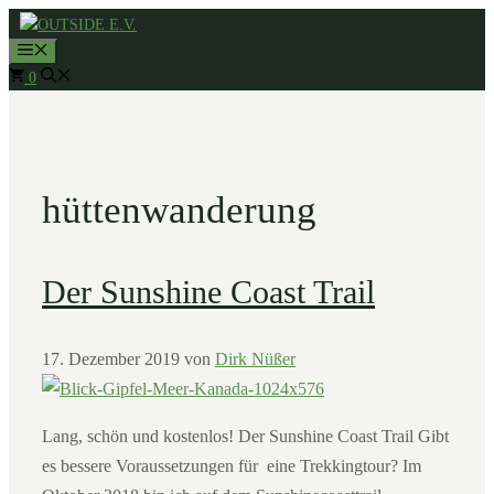
Zum
MENÜ
Inhalt
0
springen
hüttenwanderung
Der Sunshine Coast Trail
17. Dezember 2019
von
Dirk Nüßer
Lang, schön und kostenlos! Der Sunshine Coast Trail Gibt
es bessere Voraussetzungen für eine Trekkingtour? Im