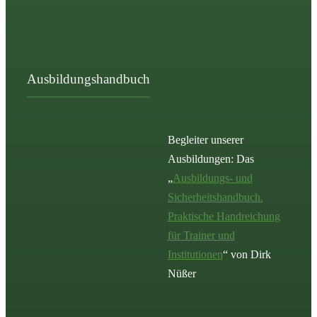
Ausbildungshandbuch
Begleiter unserer
Ausbildungen: Das
„
Ausbildungs- und
Sicherheitshandbuch.
Praktische Handreichung
für Trainer und
Institutionen
“ von Dirk
Nüßer