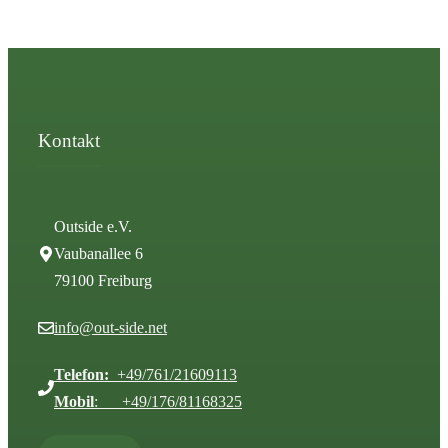
Kontakt
Outside e.V.
Vaubanallee 6
79100 Freiburg
info@out-side.net
Telefon:
+49/761/21609113
Mobil
: +49/176/81168325