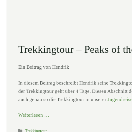
Trekkingtour – Peaks of t
Ein Beitrag von Hendrik
In diesem Beitrag beschreibt Hendrik seine Trekking
der Trekkingtour geht über 4 Tage. Diesen Abschnitt d
auch genau so die Trekkingtour in unserer
Jugendreise
Weiterlesen …
Kategorien
Trekkingtour