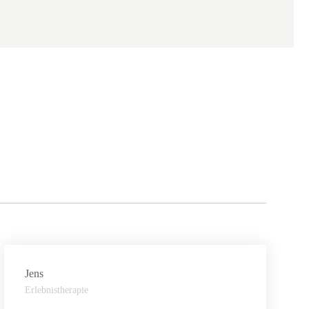
Jens
Erlebnistherapie