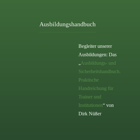
Ausbildungshandbuch
Begleiter unserer
Ausbildungen: Das
„
Ausbildungs- und
Sicherheitshandbuch.
Praktische
Handreichung für
Trainer und
Institutionen
“ von
Dirk Nüßer