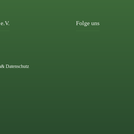
e.V.
Folge uns
m
& Datenschutz