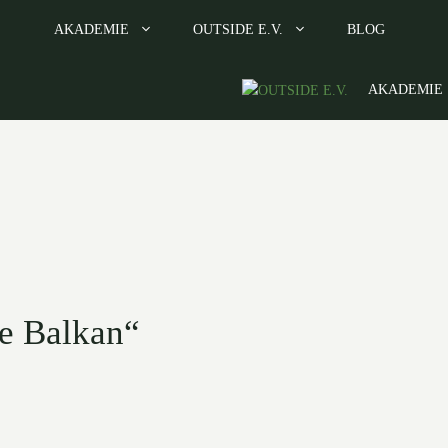
AKADEMIE
OUTSIDE E.V.
BLOG
AKADEMIE
he Balkan“