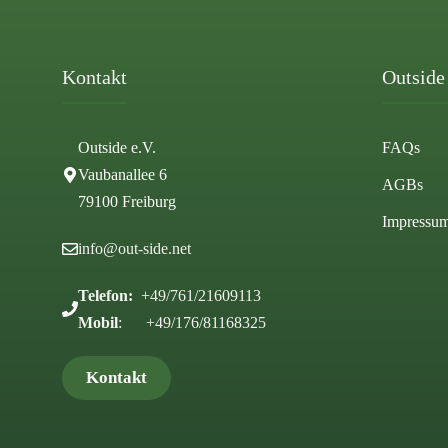
Kontakt
Outside 
Outside e.V.
FAQs
Vaubanallee 6
AGBs
79100 Freiburg
Impressu
info@out-side.net
Telefon:
+49/761/21609113
Mobil
: +49/176/81168325
Kontakt