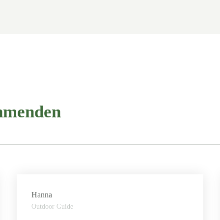
ehmenden
Hanna
Outdoor Guide