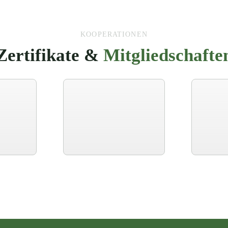
KOOPERATIONEN
Zertifikate &
Mitgliedschafte