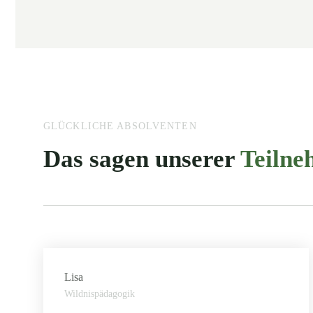
GLÜCKLICHE ABSOLVENTEN
Das sagen unserer
Teiln
Lisa
Wildnispädagogik