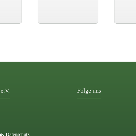
e.V.
Folge uns
m
& Datenschutz