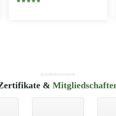
KOOPERATIONEN
Zertifikate &
Mitgliedschafte