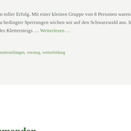
oller Erfolg. Mit einer kleinen Gruppe von 8 Personen waren
 bedingter Sperrungen wichen wir auf den Schwarzwald aus. In
des Klettersteigs …
Weiterlesen …
mehrseillängen
,
vorstieg
,
weiterbildung