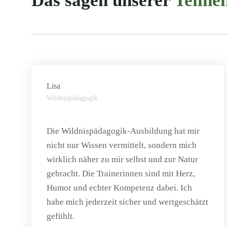
Das sagen unserer
Teiln
Lisa
Wildnispädagogik
Die Wildnispädagogik-Ausbildung hat mir
nicht nur Wissen vermittelt, sondern mich
wirklich näher zu mir selbst und zur Natur
gebracht. Die Trainerinnen sind mit Herz,
Humor und echter Kompetenz dabei. Ich
habe mich jederzeit sicher und wertgeschätzt
gefühlt.