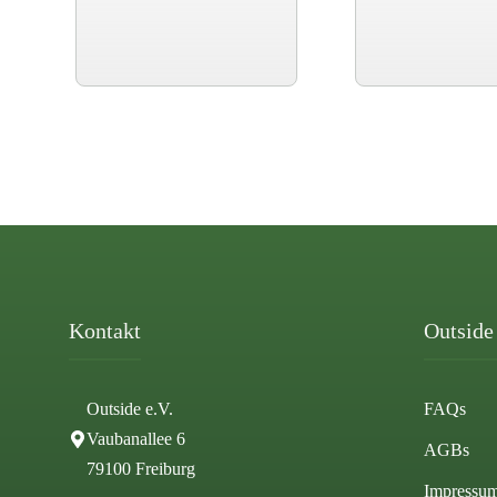
Kontakt
Outside 
Outside e.V.
FAQs
Vaubanallee 6
AGBs
79100 Freiburg
Impressu