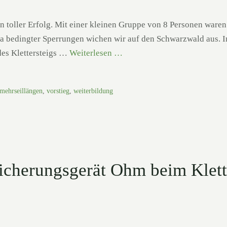
oller Erfolg. Mit einer kleinen Gruppe von 8 Personen waren
 bedingter Sperrungen wichen wir auf den Schwarzwald aus. In
des Klettersteigs …
Weiterlesen …
mehrseillängen
,
vorstieg
,
weiterbildung
icherungsgerät Ohm beim Klett