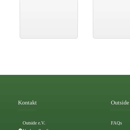
Kontakt
Outside 
Outside e.V.
FAQs