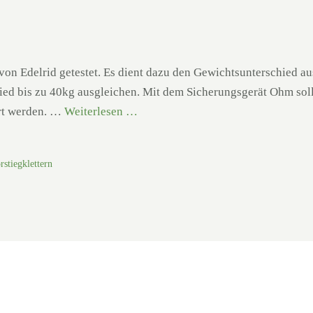
on Edelrid getestet. Es dient dazu den Gewichtsunterschied au
chied bis zu 40kg ausgleichen. Mit dem Sicherungsgerät Ohm sol
rt werden. …
Weiterlesen …
rstiegklettern