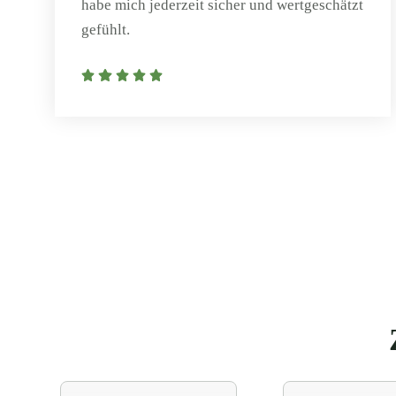
habe mich jederzeit sicher und wertgeschätzt
gefühlt.