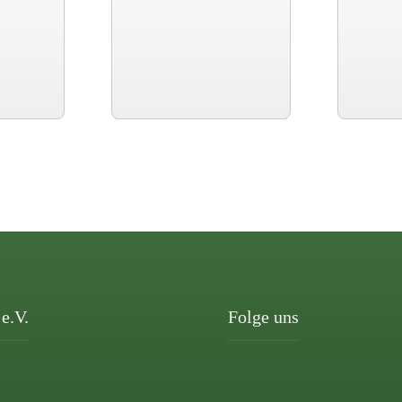
e.V.
Folge uns