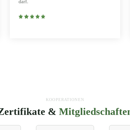
darf.
KOOPERATIONEN
Zertifikate &
Mitgliedschafte