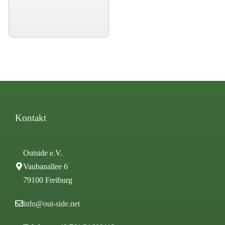
Kontakt
Outside e.V.
Vaubanallee 6
79100 Freiburg
info@out-side.net