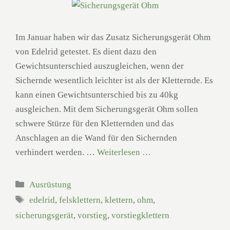
Im Januar haben wir das Zusatz Sicherungsgerät Ohm
von Edelrid getestet. Es dient dazu den
Gewichtsunterschied auszugleichen, wenn der
Sichernde wesentlich leichter ist als der Kletternde. Es
kann einen Gewichtsunterschied bis zu 40kg
ausgleichen. Mit dem Sicherungsgerät Ohm sollen
schwere Stürze für den Kletternden und das
Anschlagen an die Wand für den Sichernden
verhindert werden. …
Weiterlesen …
Kategorien
Ausrüstung
Schlagwörter
edelrid
,
felsklettern
,
klettern
,
ohm
,
sicherungsgerät
,
vorstieg
,
vorstiegklettern