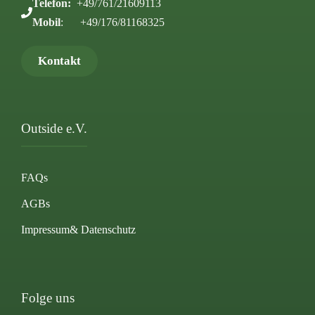
Telefon:
+49/761/21609113
Mobil
: +49/176/81168325
Kontakt
Outside e.V.
FAQs
AGBs
Impressum
& Datenschutz
Folge uns