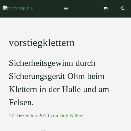
Zum
MENÜ
0
Inhalt
springen
vorstiegklettern
Sicherheitsgewinn durch
Sicherungsgerät Ohm beim
Klettern in der Halle und am
Felsen.
17. Dezember 2019
von
Dirk Nüßer