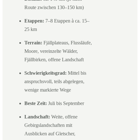
Route zwischen 130–150 km)
Etappen:
7–8 Etappen à ca. 15–
25 km
Terrain:
Fjällplateaus, Flussläufe,
Moore, vereinzelte Wälder,
Fjällbirken, offene Landschaft
Schwierigkeitsgrad:
Mittel bis
anspruchsvoll, teils abgelegen,
wenige markierte Wege
Beste Zeit:
Juli bis September
Landschaft:
Weite, offene
Gebirgslandschaften mit
Ausblicken auf Gletscher,