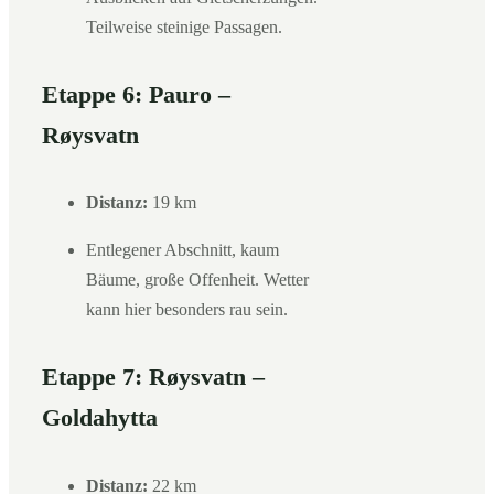
Teilweise steinige Passagen.
Etappe 6: Pauro –
Røysvatn
Distanz:
19 km
Entlegener Abschnitt, kaum
Bäume, große Offenheit. Wetter
kann hier besonders rau sein.
Etappe 7: Røysvatn –
Goldahytta
Distanz:
22 km