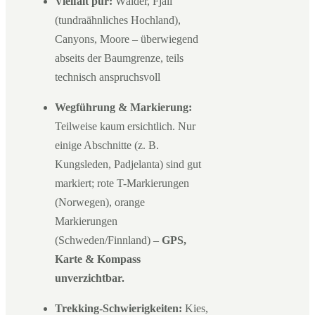
Vielfalt pur:
Wälder, Fjäll
(tundraähnliches Hochland),
Canyons, Moore – überwiegend
abseits der Baumgrenze, teils
technisch anspruchsvoll
Wegführung & Markierung:
Teilweise kaum ersichtlich. Nur
einige Abschnitte (z. B.
Kungsleden, Padjelanta) sind gut
markiert; rote T-Markierungen
(Norwegen), orange
Markierungen
(Schweden/Finnland) –
GPS,
Karte & Kompass
unverzichtbar.
Trekking-Schwierigkeiten:
Kies,