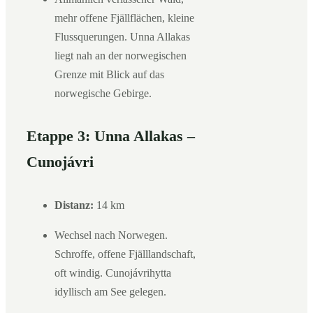
mehr offene Fjällflächen, kleine
Flussquerungen. Unna Allakas
liegt nah an der norwegischen
Grenze mit Blick auf das
norwegische Gebirge.
Etappe 3: Unna Allakas –
Cunojávri
Distanz:
14 km
Wechsel nach Norwegen.
Schroffe, offene Fjälllandschaft,
oft windig. Cunojávrihytta
idyllisch am See gelegen.