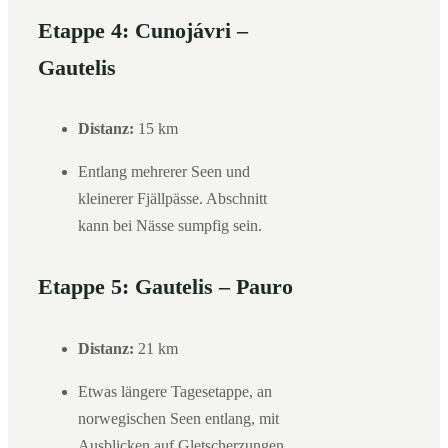
Etappe 4: Cunojávri –
Gautelis
Distanz:
15 km
Entlang mehrerer Seen und
kleinerer Fjällpässe. Abschnitt
kann bei Nässe sumpfig sein.
Etappe 5: Gautelis – Pauro
Distanz:
21 km
Etwas längere Tagesetappe, an
norwegischen Seen entlang, mit
Ausblicken auf Gletscherzungen.