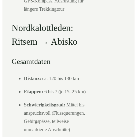
GPS/Kompass, Ausrüstung für
längere Trekkingtour
Nordkalottleden:
Ritsem → Abisko
Gesamtdaten
Distanz:
ca. 120 bis 130 km
Etappen:
6 bis 7 (je 15–25 km)
Schwierigkeitsgrad:
Mittel bis
anspruchsvoll (Flussquerungen,
Gebirgspässe, teilweise
unmarkierte Abschnitte)