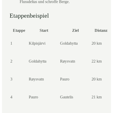
Flussdeltas und schroffe Berge.
Etappenbeispiel
Etappe
Start
Ziel
Distanz
1
Kilpisjärvi
Goldahytta
20 km
2
Goldahytta
Røysvatn
22 km
3
Røysvatn
Pauro
20 km
4
Pauro
Gautelis
21 km