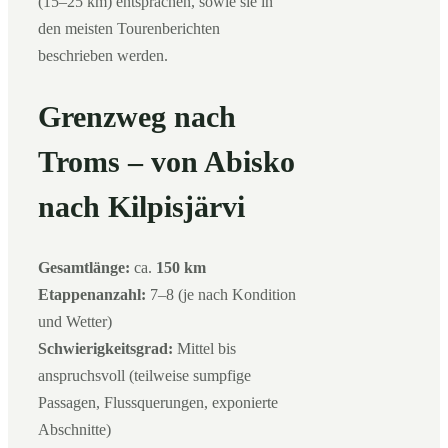
(15–25 km) entsprachen, sowie sie in
den meisten Tourenberichten
beschrieben werden.
Grenzweg nach
Troms – von Abisko
nach Kilpisjärvi
Gesamtlänge:
ca.
150 km
Etappenanzahl:
7–8 (je nach Kondition
und Wetter)
Schwierigkeitsgrad:
Mittel bis
anspruchsvoll (teilweise sumpfige
Passagen, Flussquerungen, exponierte
Abschnitte)