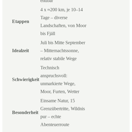
endbar
4 x ≈200 km, je 10–14
Tage – diverse
Etappen
Landschaften, von Moor
bis Fjäll
Juli bis Mitte September
Idealzeit
– Mitternachtssonne,
relativ stabile Wege
Technisch
anspruchsvoll:
Schwierigkeit
unmarkierte Wege,
Moor, Furten, Wetter
Einsame Natur, 15
Grenzübertritte, Wildnis
Besonderheit
pur – echte
Abenteuerroute