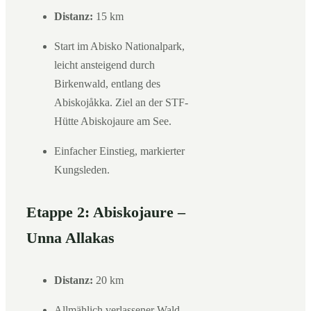
Distanz:
15 km
Start im Abisko Nationalpark,
leicht ansteigend durch
Birkenwald, entlang des
Abiskojåkka. Ziel an der STF-
Hütte Abiskojaure am See.
Einfacher Einstieg, markierter
Kungsleden.
Etappe 2: Abiskojaure –
Unna Allakas
Distanz:
20 km
Allmählich verlassener Wald,