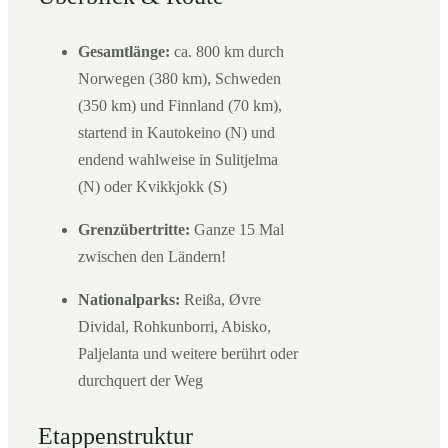
Gesamtlänge:
ca. 800 km durch
Norwegen (380 km), Schweden
(350 km) und Finnland (70 km),
startend in Kautokeino (N) und
endend wahlweise in Sulitjelma
(N) oder Kvikkjokk (S)
Grenzübertritte:
Ganze 15 Mal
zwischen den Ländern!
Nationalparks:
Reißa, Øvre
Dividal, Rohkunborri, Abisko,
Paljelanta und weitere berührt oder
durchquert der Weg
Etappenstruktur