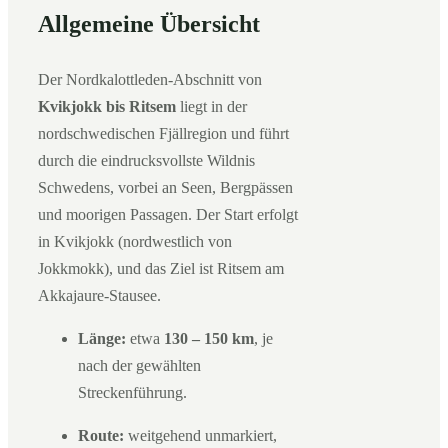
Allgemeine Übersicht
Der Nordkalottleden-Abschnitt von
Kvikjokk bis Ritsem
liegt in der
nordschwedischen Fjällregion und führt
durch die eindrucksvollste Wildnis
Schwedens, vorbei an Seen, Bergpässen
und moorigen Passagen. Der Start erfolgt
in Kvikjokk (nordwestlich von
Jokkmokk), und das Ziel ist Ritsem am
Akkajaure-Stausee.
Länge:
etwa
130 – 150 km
, je
nach der gewählten
Streckenführung.
Route:
weitgehend unmarkiert,