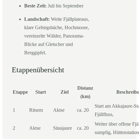
Beste Zeit:
Juli bis September
Landschaft:
Weite Fjällplateaus,
klare Gebirgsbäche, Hochmoore,
vereinzelte Wälder, Panorama-
Blicke auf Gletscher und
Berggipfel.
Etappenübersicht
Distanz
Etappe
Start
Ziel
Beschreib
(km)
Start am Akkajaure-St
1
Ritsem
Aktse
ca. 20
Fjällfluss,
Weiter über offene Fjäl
2
Aktse
Sitasjaure
ca. 20
sumpfig, Hüttenstation