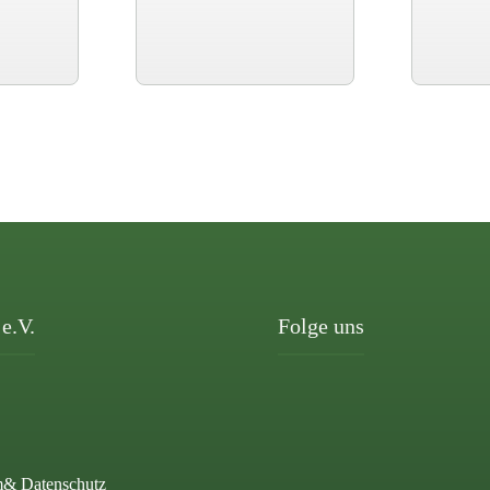
e.V.
Folge uns
m
& Datenschutz