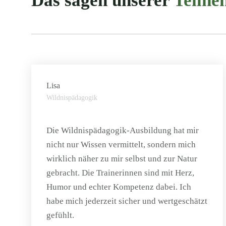
Das sagen unserer
Teiln
Lisa
Wildnispädagogik
Die Wildnispädagogik-Ausbildung hat mir
nicht nur Wissen vermittelt, sondern mich
wirklich näher zu mir selbst und zur Natur
gebracht. Die Trainerinnen sind mit Herz,
Humor und echter Kompetenz dabei. Ich
habe mich jederzeit sicher und wertgeschätzt
gefühlt.