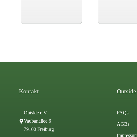
Kontakt
Outside 
Outside e.V.
FAQs
Vaubanallee 6
AGBs
79100 Freiburg
Impressu