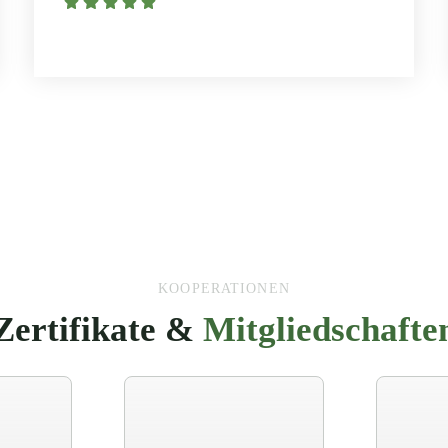
KOOPERATIONEN
Zertifikate &
Mitgliedschafte